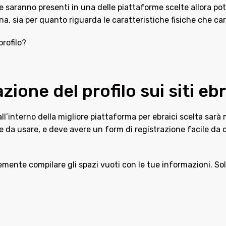
 saranno presenti in una delle piattaforme scelte allora potr
a, sia per quanto riguarda le caratteristiche fisiche che cara
profilo?
ione del profilo sui siti ebr
all’interno della migliore piattaforma per ebraici scelta sarà
le da usare, e deve avere un form di registrazione facile da c
emente compilare gli spazi vuoti con le tue informazioni. Sol