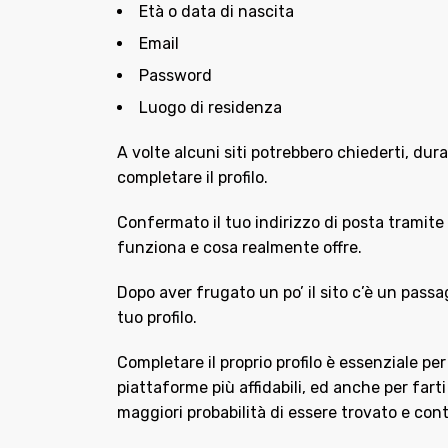
Età o data di nascita
Email
Password
Luogo di residenza
A volte alcuni siti potrebbero chiederti, dur
completare il profilo.
Confermato il tuo indirizzo di posta tramite 
funziona e cosa realmente offre.
Dopo aver frugato un po’ il sito c’è un passa
tuo profilo.
Completare il proprio profilo è essenziale pe
piattaforme più affidabili, ed anche per farti 
maggiori probabilità di essere trovato e cont