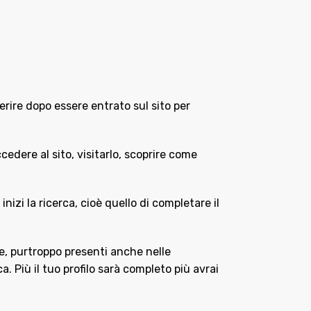
erire dopo essere entrato sul sito per
cedere al sito, visitarlo, scoprire come
zi la ricerca, cioè quello di completare il
ke, purtroppo presenti anche nelle
ca. Più il tuo profilo sarà completo più avrai