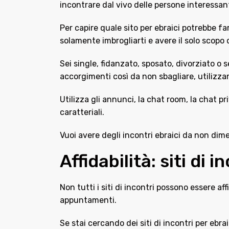
incontrare dal vivo delle persone interessant
Per capire quale sito per ebraici potrebbe f
solamente imbrogliarti e avere il solo scopo d
Sei single, fidanzato, sposato, divorziato o 
accorgimenti così da non sbagliare, utilizza
Utilizza gli annunci, la chat room, la chat pr
caratteriali.
Vuoi avere degli incontri ebraici da non dime
Affidabilità: siti di i
Non tutti i siti di incontri possono essere a
appuntamenti.
Se stai cercando dei siti di incontri per ebra