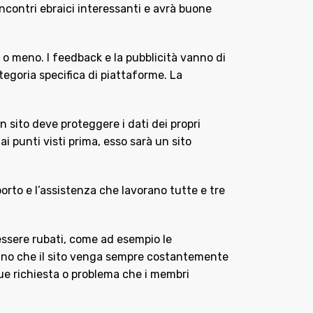
 incontri ebraici interessanti e avrà buone
 o meno. I feedback e la pubblicità vanno di
tegoria specifica di piattaforme. La
n sito deve proteggere i dati dei propri
ai punti visti prima, esso sarà un sito
pporto e l’assistenza che lavorano tutte e tre
 essere rubati, come ad esempio le
inano che il sito venga sempre costantemente
que richiesta o problema che i membri