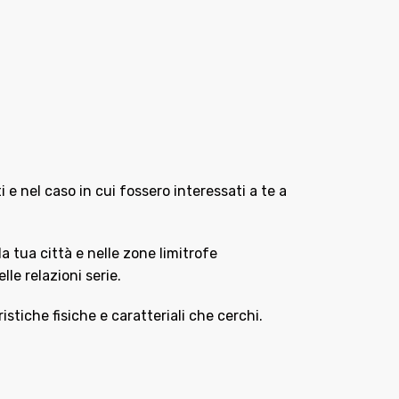
rti e nel caso in cui fossero interessati a te a
a tua città e nelle zone limitrofe
lle relazioni serie.
stiche fisiche e caratteriali che cerchi.