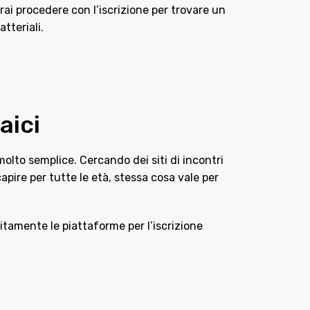
ai procedere con l’iscrizione per trovare un
tteriali.
aici
 molto semplice. Cercando dei siti di incontri
apire per tutte le età, stessa cosa vale per
itamente le piattaforme per l’iscrizione