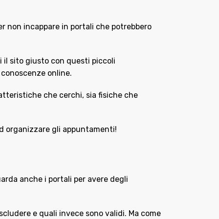
per non incappare in portali che potrebbero
il sito giusto con questi piccoli
e conoscenze online.
atteristiche che cerchi, sia fisiche che
a ad organizzare gli appuntamenti!
uarda anche i portali per avere degli
i escludere e quali invece sono validi. Ma come