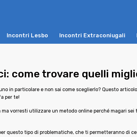
Incontri Lesbo
Incontri Extraconiugali
ici: come trovare quelli migli
uno in particolare e non sai come sceglierlo? Questo articolo 
fa per te!
ona ma vorresti utilizzare un metodo online perché magari se
va per questo tipo di problematiche, che ti permetteranno di