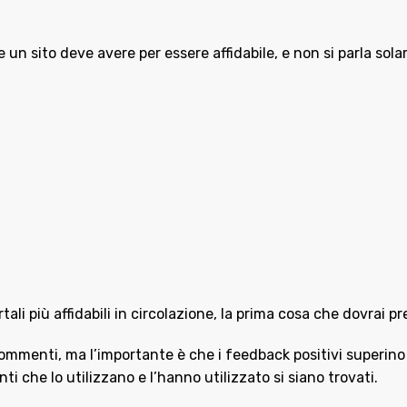
n sito deve avere per essere affidabile, e non si parla solame
rtali più affidabili in circolazione, la prima cosa che dovrai
i commenti, ma l’importante è che i feedback positivi superino
nti che lo utilizzano e l’hanno utilizzato si siano trovati.