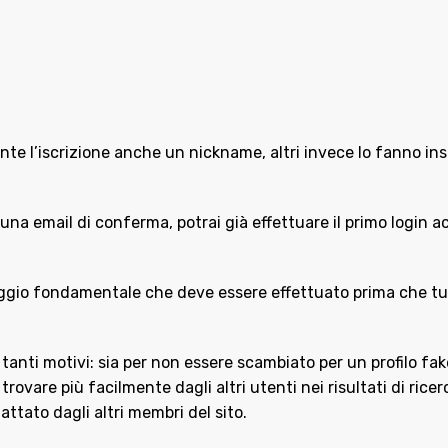
ante l’iscrizione anche un nickname, altri invece lo fanno ins
una email di conferma, potrai già effettuare il primo login ac
ggio fondamentale che deve essere effettuato prima che tu ini
r tanti motivi: sia per non essere scambiato per un profilo fa
trovare più facilmente dagli altri utenti nei risultati di ricer
attato dagli altri membri del sito.