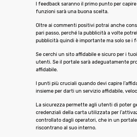
I feedback saranno il primo punto per capire s
funzioni sarà una buona scelta.
Oltre ai commenti positivi potrai anche cons
pari passo, perché la pubblicità a volte potr
pubblicità quindi è importante ma solo se i
Se cerchi un sito affidabile e sicuro per i t
utenti. Se il portale sarà adeguatamente prote
affidabile.
I punti più cruciali quando devi capire l’affi
insieme per darti un servizio affidabile, veloc
La sicurezza permette agli utenti di poter g
credenziali della carta utilizzata per l’att
controllato dagli operatori, che in un porta
riscontrano al suo interno.