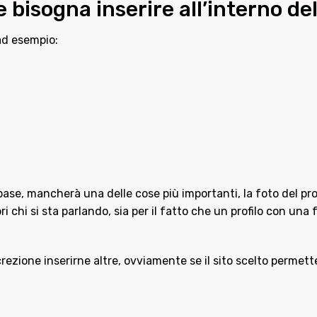
 bisogna inserire all’interno del
ad esempio:
se, mancherà una delle cose più importanti, la foto del prof
ri chi si sta parlando, sia per il fatto che un profilo con una
rezione inserirne altre, ovviamente se il sito scelto permette