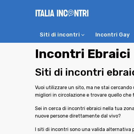
Siti di incontri
Incontri Gay
Incontri Ebraici
Siti di incontri ebra
Vuoi utilizzare un sito, ma ne stai cercando 
migliori in circolazione e trovare quello che 
Sei in cerca di incontri ebraici nella tua z
nuove persone direttamente dal vivo?
I siti di incontri sono una valida alternati