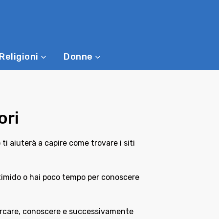
Religioni
Donne
ori
ti aiuterà a capire come trovare i siti
i timido o hai poco tempo per conoscere
 cercare, conoscere e successivamente