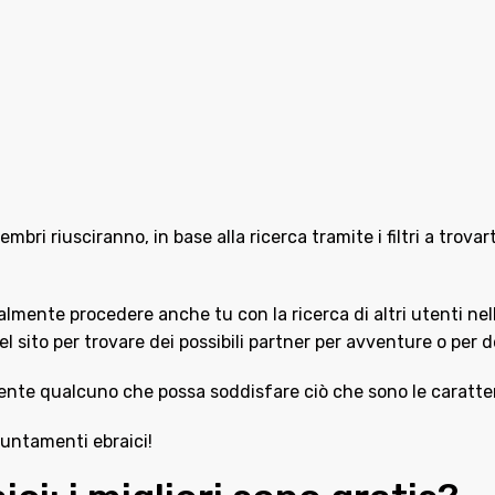
membri riusciranno, in base alla ricerca tramite i filtri a trova
nalmente procedere anche tu con la ricerca di altri utenti nell
l sito per trovare dei possibili partner per avventure o per de
mente qualcuno che possa soddisfare ciò che sono le caratteri
puntamenti ebraici!