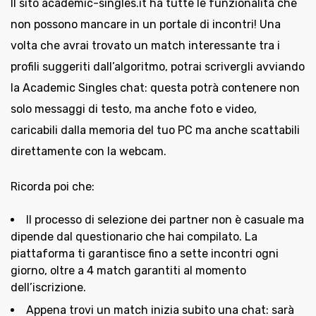
Il sito academic-singles.it ha tutte le funzionalità che
non possono mancare in un portale di incontri! Una
volta che avrai trovato un match interessante tra i
profili suggeriti dall’algoritmo, potrai scrivergli avviando
la Academic Singles chat: questa potrà contenere non
solo messaggi di testo, ma anche foto e video,
caricabili dalla memoria del tuo PC ma anche scattabili
direttamente con la webcam.
Ricorda poi che:
Il processo di selezione dei partner non è casuale ma
dipende dal questionario che hai compilato. La
piattaforma ti garantisce fino a sette incontri ogni
giorno, oltre a 4 match garantiti al momento
dell’iscrizione.
Appena trovi un match inizia subito una chat: sarà