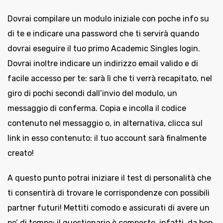
Dovrai compilare un modulo iniziale con poche info su
di te e indicare una password che ti servirà quando
dovrai eseguire il tuo primo Academic Singles login.
Dovrai inoltre indicare un indirizzo email valido e di
facile accesso per te: sarà lì che ti verrà recapitato, nel
giro di pochi secondi dall’invio del modulo, un
messaggio di conferma. Copia e incolla il codice
contenuto nel messaggio o, in alternativa, clicca sul
link in esso contenuto: il tuo account sarà finalmente
creato!
A questo punto potrai iniziare il test di personalità che
ti consentirà di trovare le corrispondenze con possibili
partner futuri! Mettiti comodo e assicurati di avere un
po’ di tempo: il questionario è composto, infatti, da ben